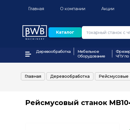
Главная
О компании
Акции
Каталог
Деревообработка
Мебельное
Фрезер
Оборудование
ЧПУ по
Главная
Деревообработка
Рейсмусовые 
Рейсмусовый станок MB10