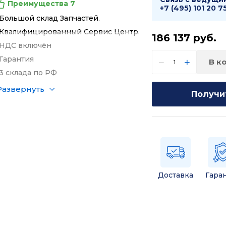
Преимущества 7
+7 (495) 101 20 7
Большой склад Запчастей.
Квалифицированный Сервис Центр.
186 137
руб.
НДС включён
Гарантия
−
+
В к
3 склада по РФ
Развернуть
Получи
Доставка
Гара