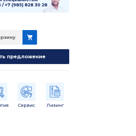
5
/
+7 (985) 828 30 28
орзину
ть предложение
нтия
Сервис
Лизинг