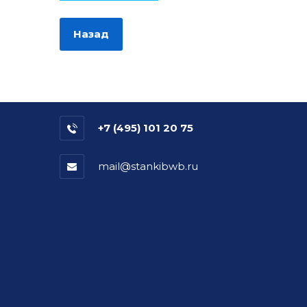
Назад
+7 (495) 101 20 75
mail@stankibwb.ru