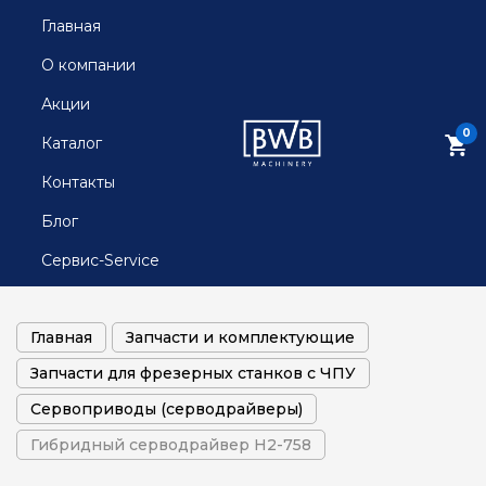
Главная
О компании
Акции
0
Каталог
Контакты
Блог
Сервис-Service
Главная
Запчасти и комплектующие
Запчасти для фрезерных станков с ЧПУ
Сервоприводы (серводрайверы)
Гибридный серводрайвер H2-758