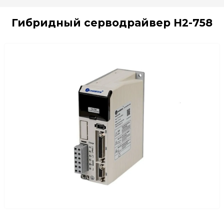
Гибридный серводрайвер H2-758